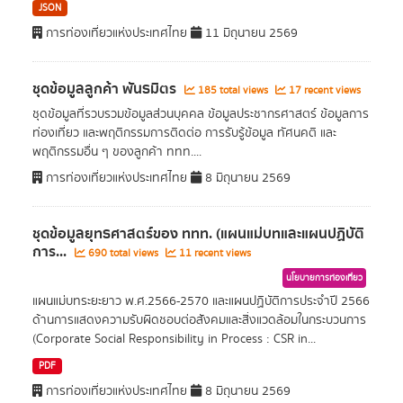
JSON
การท่องเที่ยวแห่งประเทศไทย
11 มิถุนายน 2569
ชุดข้อมูลลูกค้า พันธมิตร
185 total views
17 recent views
ชุดข้อมูลที่รวบรวมข้อมูลส่วนบุคคล ข้อมูลประชากรศาสตร์ ข้อมูลการ
ท่องเที่ยว และพฤติกรรมการติดต่อ การรับรู้ข้อมูล ทัศนคติ และ
พฤติกรรมอื่น ๆ ของลูกค้า ททท....
การท่องเที่ยวแห่งประเทศไทย
8 มิถุนายน 2569
ชุดข้อมูลยุทธศาสตร์ของ ททท. (แผนแม่บทและแผนปฏิบัติ
การ...
690 total views
11 recent views
นโยบายการท่องเที่ยว
แผนแม่บทระยะยาว พ.ศ.2566-2570 และแผนปฏิบัติการประจำปี 2566
ด้านการแสดงความรับผิดชอบต่อสังคมและสิ่งแวดล้อมในกระบวนการ
(Corporate Social Responsibility in Process : CSR in...
PDF
การท่องเที่ยวแห่งประเทศไทย
8 มิถุนายน 2569