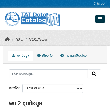
Skip to main content
เข้าสู่ระบบ
กลุ่ม
VOC/VOS
ชุดข้อมูล
เกี่ยวกับ
ความเคลื่อนไหว
เรียงโดย
พบ 2 ชุดข้อมูล