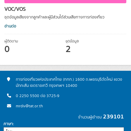
VOC/VOS
ชุดข้อมูลเสียงจากลูกค้าและผู้มีส่วนได้ส่วนเสียทางการท่องเที่ยว
อ่านต่อ
ผู้ติดตาม
ชุดข้อมูล
0
2
การท่องเที่ยวแห่งประเทศไทย (ททท.) 1600 ถ.เพชรบุรีตัดใหม่ แขวง
มักกะสัน เขตราชเทวี กรุงเทพฯ 10400
0 2250 5500 ต่อ 3725-9
mrdiv@tat.or.th
239101
จำนวนผู้เข้าชม
ภาษา