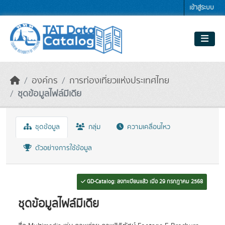
Skip to main content
เข้าสู่ระบบ
องค์กร
การท่องเที่ยวแห่งประเทศไทย
ชุดข้อมูลไฟล์มีเดีย
ชุดข้อมูล
กลุ่ม
ความเคลื่อนไหว
ตัวอย่างการใช้ข้อมูล
GD-Catalog: ลงทะเบียนแล้ว เมื่อ 29 กรกฎาคม 2568
ชุดข้อมูลไฟล์มีเดีย