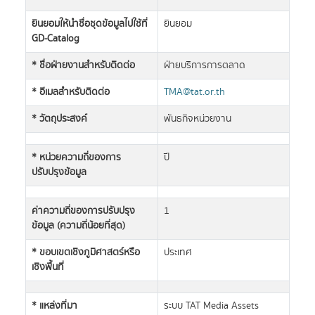
ยินยอมให้นำชื่อชุดข้อมูลไปใช้ที่
ยินยอม
GD-Catalog
* ชื่อฝ่ายงานสำหรับติดต่อ
ฝ่ายบริการการตลาด
* อีเมลสำหรับติดต่อ
TMA@tat.or.th
* วัตถุประสงค์
พันธกิจหน่วยงาน
* หน่วยความถี่ของการ
ปี
ปรับปรุงข้อมูล
ค่าความถี่ของการปรับปรุง
1
ข้อมูล (ความถี่น้อยที่สุด)
* ขอบเขตเชิงภูมิศาสตร์หรือ
ประเทศ
เชิงพื้นที่
* แหล่งที่มา
ระบบ TAT Media Assets