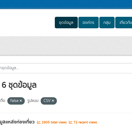
ชุดข้อมูล
องค์กร
กลุ่ม
เกี่ยวกับ
6 ชุดข้อมูล
ถึง:
false
รูปแบบ:
CSV
อมูลแหล่งท่องเที่ยว
2905 total views
72 recent views