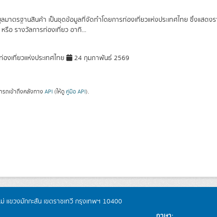
มูลมาตรฐานสินค้า เป็นชุดข้อมูลที่จัดทำโดยการท่องเที่ยวแห่งประเทศไทย ซึ่งแสดง
หรือ รางวัลการท่องเที่ยว อาทิ...
่องเที่ยวแห่งประเทศไทย
24 กุมภาพันธ์ 2569
ารถเข้าถึงคลังทาง
API
(ให้ดู
คู่มือ API
).
หม่ แขวงมักกะสัน เขตราชเทวี กรุงเทพฯ 10400
ภาษา