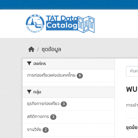
Skip to main content
ชุดข้อมูล
องค์กร
การท่องเที่ยวแห่งประเทศไทย
6
พบ 
กลุ่ม
ธุรกิจการท่องเที่ยว
3
การเข้า
สถิติทางการ
3
ชุดข้
งานวิจัย
2