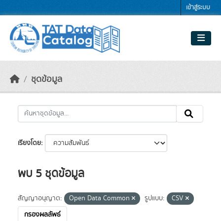
Skip to main content
เข้าสู่ระบบ
ชุดข้อมูล
เรียงโดย
พบ 5 ชุดข้อมูล
สัญญาอนุญาต:
Open Data Common
รูปแบบ:
CSV
กรองผลลัพธ์