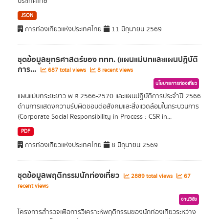
ประเทศไทย
JSON
การท่องเที่ยวแห่งประเทศไทย
11 มิถุนายน 2569
ชุดข้อมูลยุทธศาสตร์ของ ททท. (แผนแม่บทและแผนปฏิบัติ
การ...
687 total views
8 recent views
นโยบายการท่องเที่ยว
แผนแม่บทระยะยาว พ.ศ.2566-2570 และแผนปฏิบัติการประจำปี 2566
ด้านการแสดงความรับผิดชอบต่อสังคมและสิ่งแวดล้อมในกระบวนการ
(Corporate Social Responsibility in Process : CSR in...
PDF
การท่องเที่ยวแห่งประเทศไทย
8 มิถุนายน 2569
ชุดข้อมูลพฤติกรรมนักท่องเที่ยว
2889 total views
67
recent views
งานวิจัย
โครงการสำรวจเพื่อการวิเคราะห์พฤติกรรมของนักท่องเที่ยวระหว่าง