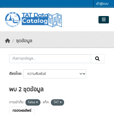
Skip to main content
เข้าสู่ระบบ
ชุดข้อมูล
เรียงโดย
พบ 2 ชุดข้อมูล
การเข้าถึง:
false
แท็ค:
TAT
กรองผลลัพธ์