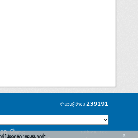
239191
จำนวนผู้เข้าชม
รุ่นโปรแกรม: 3.0.0
x
กกี้ โปรดคลิก "ยอมรับคุกกี้"