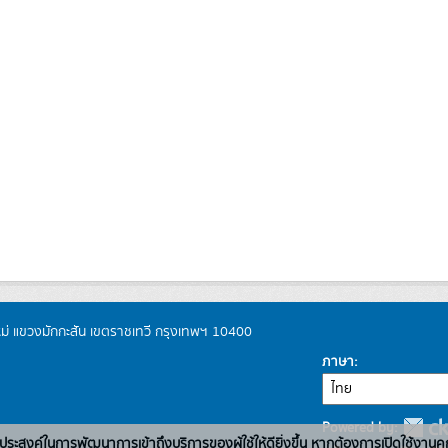
หม่ แขวงมักกะสัน เขตราชเทวี กรุงเทพฯ 10400
ภาษา
Powered by:
่อวัตถุประสงค์ในการพัฒนาการเข้าถึงบริการของผู้ใช้ให้ดียิ่งขึ้น หากต้องการเปิดใช้งานคุ