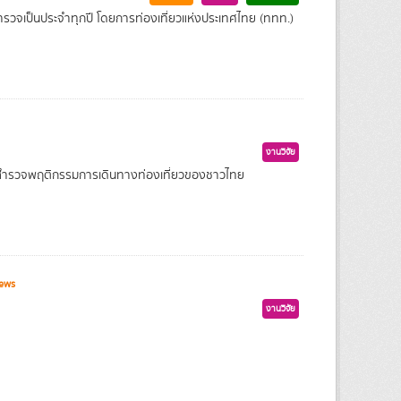
ำรวจเป็นประจำทุกปี โดยการท่องเที่ยวแห่งประเทศไทย (ททท.)
งานวิจัย
ารสำรวจพฤติกรรมการเดินทางท่องเที่ยวของชาวไทย
ews
งานวิจัย