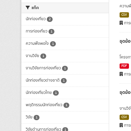
ความพึ
แท็ค
CSV
นักท่องเที่ยว
2
การท
การท่องเที่ยว
1
ชุดข้
ความพึงพอใจ
1
งานวิจัย
1
โครงกา
PDF
งานวิจัยการท่องเที่ยว
1
การท
นักท่องเที่ยวต่างชาติ
1
ชุดข้
นักท่องเที่ยวไทย
1
พฤติกรรมนักท่องเที่ยว
1
งานวิจ
วิจัย
CSV
1
การท
วิจัยด้านการท่องเที่ยว
1