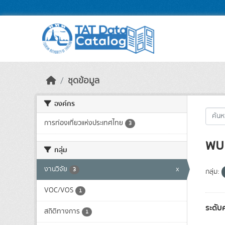
Skip to main content
ชุดข้อมูล
องค์กร
การท่องเที่ยวแห่งประเทศไทย
3
พบ 
กลุ่ม
งานวิจัย
x
3
กลุ่ม:
VOC/VOS
1
ระดับ
สถิติทางการ
1