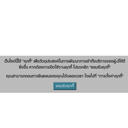
x
เว็บไซต์นี้ใช้ "คุกกี้" เพื่อวัตถุประสงค์ในการพัฒนาการเข้าถึงบริการของผู้ใช้ให้ดี
ยิ่งขึ้น หากต้องการเปิดใช้งานคุกกี้ โปรดคลิก "ยอมรับคุกกี้"
คุณสามารถถอนการยินยอมของคุณได้ตลอดเวลา โดยไปที่ "การตั้งค่าคุกกี้"
ยอมรับคุกกี้