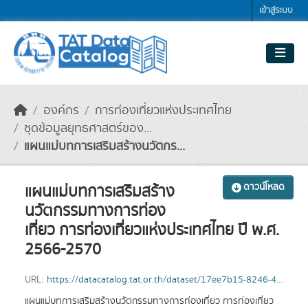
Skip to main content
เข้าสู่ระบบ
องค์กร
การท่องเที่ยวแห่งประเทศไทย
ชุดข้อมูลยุทธศาสตร์ของ...
แผนแมบทการเสริมสรางนวัตกร...
แผนแมบทการเสริมสราง
ดาวน์โหลด
นวัตกรรมทางการทอง
เที่ยว การทองเที่ยวแหงประเทศไทย ป พ.ศ.
2566-2570
URL:
https://datacatalog.tat.or.th/dataset/17ee7b15-8246-41d9-9bc5-54490e562b0f/resource/74fbb5a9-5240-4f99-8729-e78d95ab7255/download/1.-..-2566-2570.pdf
แผนแมบทการเสริมสรางนวัตกรรมทางการทองเที่ยว การทองเที่ยว