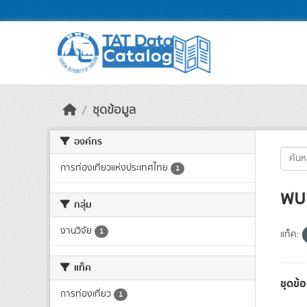
Skip to main content
ชุดข้อมูล
องค์กร
การท่องเที่ยวแห่งประเทศไทย
1
พบ 
กลุ่ม
งานวิจัย
1
แท็ค:
แท็ค
ชุดข้
การท่องเที่ยว
1