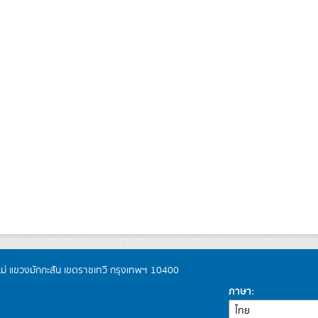
หม่ แขวงมักกะสัน เขตราชเทวี กรุงเทพฯ 10400
ภาษา