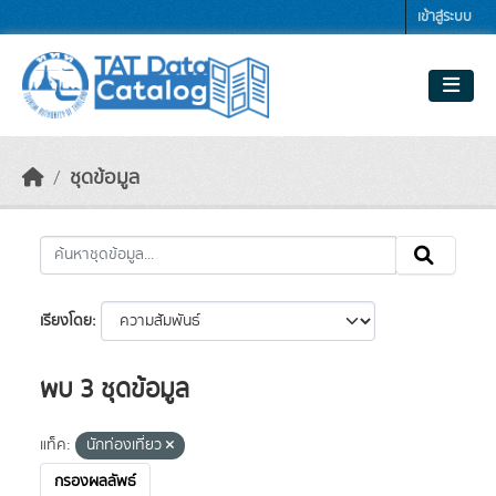
Skip to main content
เข้าสู่ระบบ
ชุดข้อมูล
เรียงโดย
พบ 3 ชุดข้อมูล
แท็ค:
นักท่องเที่ยว
กรองผลลัพธ์