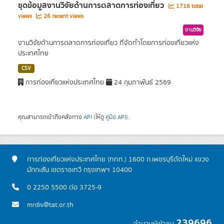
ชุดข้อมูลงานวิจัยด้านการตลาดการท่องเที่ยว
1716 total
views
26 recent views
งานวิจัย
งานวิจัยด้านการตลาดการท่องเที่ยว ที่จัดทำโดยการท่องเที่ยวแห่ง
ประเทศไทย
CSV
การท่องเที่ยวแห่งประเทศไทย
24 กุมภาพันธ์ 2569
คุณสามารถเข้าถึงคลังทาง
API
(ให้ดู
คู่มือ API
).
การท่องเที่ยวแห่งประเทศไทย (ททท.) 1600 ถ.เพชรบุรีตัดใหม่ แขวง
มักกะสัน เขตราชเทวี กรุงเทพฯ 10400
0 2250 5500 ต่อ 3725-9
mrdiv@tat.or.th
239696