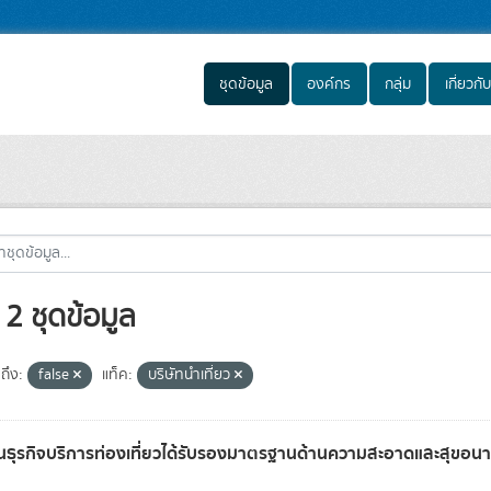
ชุดข้อมูล
องค์กร
กลุ่ม
เกี่ยวกับ
2 ชุดข้อมูล
ถึง:
false
แท็ค:
บริษัทนำเที่ยว
ธุรกิจบริการท่องเที่ยวได้รับรองมาตรฐานด้านความสะอาดและสุขอ