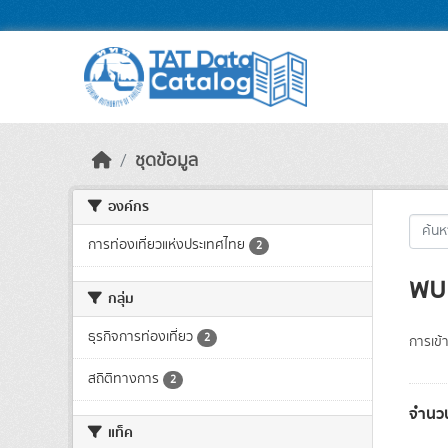
Skip to main content
ชุดข้อมูล
องค์กร
การท่องเที่ยวแห่งประเทศไทย
2
พบ 
กลุ่ม
ธุรกิจการท่องเที่ยว
2
การเข้า
สถิติทางการ
2
จำนวน
แท็ค