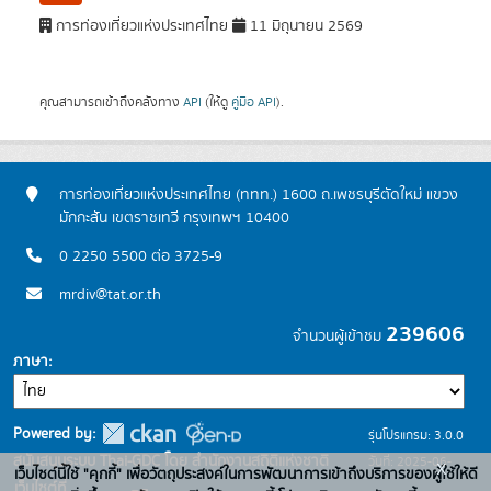
การท่องเที่ยวแห่งประเทศไทย
11 มิถุนายน 2569
คุณสามารถเข้าถึงคลังทาง
API
(ให้ดู
คู่มือ API
).
การท่องเที่ยวแห่งประเทศไทย (ททท.) 1600 ถ.เพชรบุรีตัดใหม่ แขวง
มักกะสัน เขตราชเทวี กรุงเทพฯ 10400
0 2250 5500 ต่อ 3725-9
mrdiv@tat.or.th
239606
จำนวนผู้เข้าชม
ภาษา
Powered by:
รุ่นโปรแกรม: 3.0.0
สนับสนุนระบบ Thai-GDC โดย สำนักงานสถิติแห่งชาติ
วันที่: 2025-06-
x
เว็บไซต์นี้ใช้ "คุกกี้" เพื่อวัตถุประสงค์ในการพัฒนาการเข้าถึงบริการของผู้ใช้ให้ดี
เว็บไซต์ที่