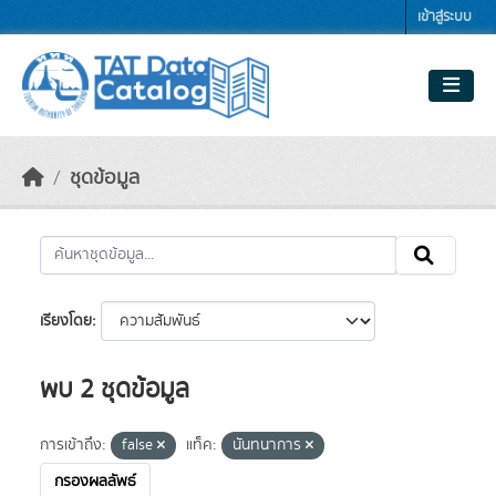
Skip to main content
เข้าสู่ระบบ
ชุดข้อมูล
เรียงโดย
พบ 2 ชุดข้อมูล
การเข้าถึง:
false
แท็ค:
นันทนาการ
กรองผลลัพธ์