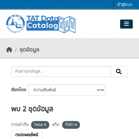
Skip to main content
เข้าสู่ระบบ
ชุดข้อมูล
เรียงโดย
พบ 2 ชุดข้อมูล
การเข้าถึง:
false
แท็ค:
ที่พัก
กรองผลลัพธ์