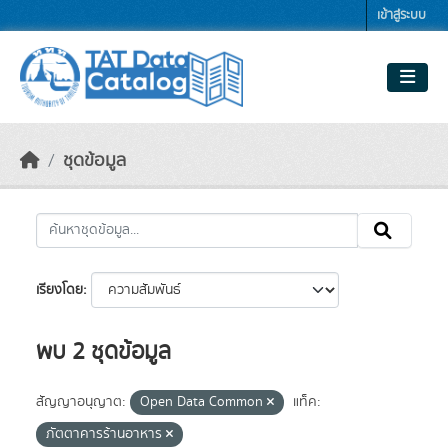
Skip to main content
เข้าสู่ระบบ
ชุดข้อมูล
เรียงโดย
พบ 2 ชุดข้อมูล
สัญญาอนุญาต:
Open Data Common
แท็ค:
ภัตตาคารร้านอาหาร