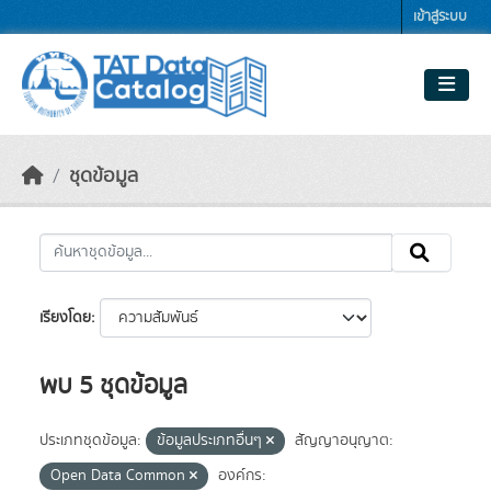
Skip to main content
เข้าสู่ระบบ
ชุดข้อมูล
เรียงโดย
พบ 5 ชุดข้อมูล
ประเภทชุดข้อมูล:
ข้อมูลประเภทอื่นๆ
สัญญาอนุญาต:
Open Data Common
องค์กร: