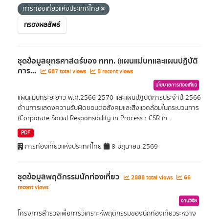
การท่องเที่ยวแห่งประเทศไทย
กรองผลลัพธ์
ชุดข้อมูลยุทธศาสตร์ของ ททท. (แผนแม่บทและแผนปฏิบัติ
การ...
687 total views
8 recent views
นโยบายการท่องเที่ยว
แผนแม่บทระยะยาว พ.ศ.2566-2570 และแผนปฏิบัติการประจำปี 2566
ด้านการแสดงความรับผิดชอบต่อสังคมและสิ่งแวดล้อมในกระบวนการ
(Corporate Social Responsibility in Process : CSR in...
PDF
การท่องเที่ยวแห่งประเทศไทย
8 มิถุนายน 2569
ชุดข้อมูลพฤติกรรมนักท่องเที่ยว
2888 total views
66
recent views
งานวิจัย
โครงการสำรวจเพื่อการวิเคราะห์พฤติกรรมของนักท่องเที่ยวระหว่าง