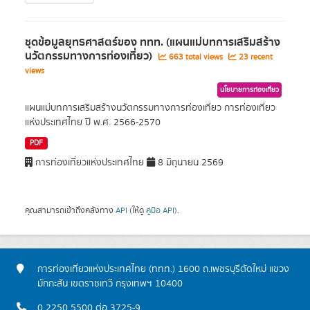
ชุดข้อมูลยุทธศาสตร์ของ ททท. (แผนแม่บทการเสริมสร้าง
นวัตกรรมทางการท่องเที่ยว)
663 total views
23 recent
views
นโยบายการท่องเที่ยว
แผนแม่บทการเสริมสร้างนวัตกรรมทางการท่องเที่ยว การท่องเที่ยว
แห่งประเทศไทย ปี พ.ศ. 2566-2570
PDF
การท่องเที่ยวแห่งประเทศไทย
8 มิถุนายน 2569
คุณสามารถเข้าถึงคลังทาง
API
(ให้ดู
คู่มือ API
).
การท่องเที่ยวแห่งประเทศไทย (ททท.) 1600 ถ.เพชรบุรีตัดใหม่ แขวง
มักกะสัน เขตราชเทวี กรุงเทพฯ 10400
0 2250 5500 ต่อ 3725-9