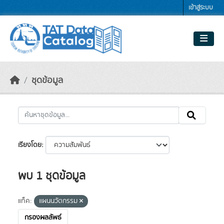
Skip to main content
เข้าสู่ระบบ
ชุดข้อมูล
เรียงโดย
พบ 1 ชุดข้อมูล
แท็ค:
แผนนวัตกรรม
กรองผลลัพธ์