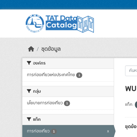
Skip to main content
ชุดข้อมูล
องค์กร
การท่องเที่ยวแห่งประเทศไทย
1
พบ 
กลุ่ม
นโยบายการท่องเที่ยว
1
แท็ค:
แท็ค
ชุดข
การท่องเที่ยว
x
1