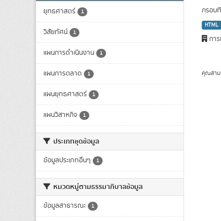
กรอบทิ
ยุทธศาสตร์
1
HTML
วิสัยทัศน์
1
การท
แผนการดำเนินงาน
1
แผนการตลาด
คุณสาม
1
แผนยุทธศาสตร์
1
แผนวิสาหกิจ
1
ประเภทชุดข้อมูล
ข้อมูลประเภทอื่นๆ
1
หมวดหมู่ตามธรรมาภิบาลข้อมูล
ข้อมูลสาธารณะ
1