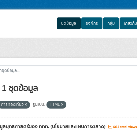
ชุดข้อมูล
องค์กร
กลุ่ม
เกี่ยวกับ
1 ชุดข้อมูล
การท่องเที่ยว
รูปแบบ:
HTML
้อมูลยุทธศาสตร์ของ ททท. (นโยบายและแผนการตลาด)
661 total view