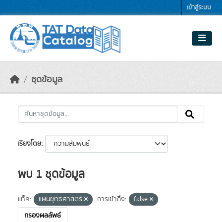
Skip to main content
เข้าสู่ระบบ
ชุดข้อมูล
เรียงโดย
พบ 1 ชุดข้อมูล
แท็ค:
แผนยุทธศาสตร์
การเข้าถึง:
false
กรองผลลัพธ์