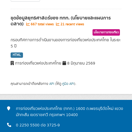
ชุดข้อมูลยุทธศาสตร์ของ ททท. (นโยบายและแผนการ
ตลาด)
667 total views
21 recent views
นโยบายการท่องเที่ยว
กรอบทิศทางการดำเนินงานของการท่องเที่ยวแห่งประเทศไทย ในระยะ
5 ปี
HTML
การท่องเที่ยวแห่งประเทศไทย
8 มิถุนายน 2569
คุณสามารถเข้าถึงคลังทาง
API
(ให้ดู
คู่มือ API
).
การท่องเที่ยวแห่งประเทศไทย (ททท.) 1600 ถ.เพชรบุรีตัดใหม่ แขวง
มักกะสัน เขตราชเทวี กรุงเทพฯ 10400
0 2250 5500 ต่อ 3725-9