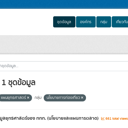
ชุดข้อมูล
องค์กร
กลุ่ม
เกี่ยวกับ
1 ชุดข้อมูล
แผนยุทธศาสตร์
กลุ่ม:
นโยบายการท่องเที่ยว
้อมูลยุทธศาสตร์ของ ททท. (นโยบายและแผนการตลาด)
661 total view