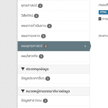
กรอบทิ
ยุทธศาสตร์
1
HTML
วิสัยทัศน์
1
การท
แผนการดำเนินงาน
1
แผนการตลาด
คุณสาม
1
แผนยุทธศาสตร์
x
1
แผนวิสาหกิจ
1
ประเภทชุดข้อมูล
ข้อมูลประเภทอื่นๆ
1
หมวดหมู่ตามธรรมาภิบาลข้อมูล
ข้อมูลสาธารณะ
1