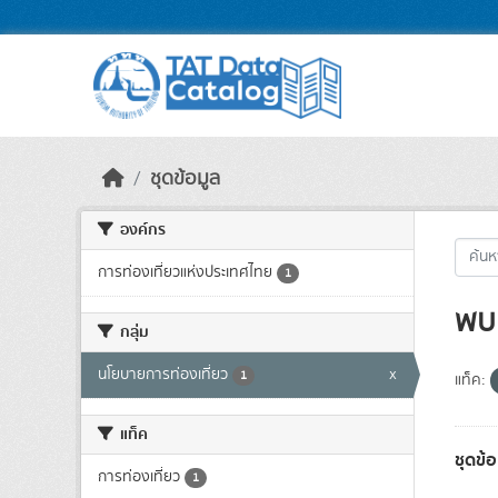
Skip to main content
ชุดข้อมูล
องค์กร
การท่องเที่ยวแห่งประเทศไทย
1
พบ 
กลุ่ม
นโยบายการท่องเที่ยว
x
1
แท็ค:
แท็ค
ชุดข
การท่องเที่ยว
1