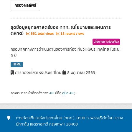
กรองผลลัพธ์
ชุดข้อมูลยุทธศาสตร์ของ ททท. (นโยบายและแผนการ
ตลาด)
661 total views
15 recent views
นโยบายการท่องเที่ยว
กรอบทิศทางการดำเนินงานของการท่องเที่ยวแห่งประเทศไทย ในระยะ
5 ปี
HTML
การท่องเที่ยวแห่งประเทศไทย
8 มิถุนายน 2569
คุณสามารถเข้าถึงคลังทาง
API
(ให้ดู
คู่มือ API
).
การท่องเที่ยวแห่งประเทศไทย (ททท.) 1600 ถ.เพชรบุรีตัดใหม่ แขวง
มักกะสัน เขตราชเทวี กรุงเทพฯ 10400