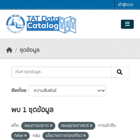
Skip to main content
เข้าสู่ระบบ
ชุดข้อมูล
เรียงโดย
พบ 1 ชุดข้อมูล
แท็ค:
แผนการตลาด
แผนยุทธศาสตร์
การเข้าถึง:
false
กลุ่ม:
นโยบายการท่องเที่ยว