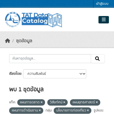
Skip to main content
เข้าสู่ระบบ
ชุดข้อมูล
เรียงโดย
พบ 1 ชุดข้อมูล
แท็ค:
แผนการตลาด
วิสัยทัศน์
แผนยุทธศาสตร์
แผนการดำเนินงาน
กลุ่ม:
นโยบายการท่องเที่ยว
รูปแบบ: