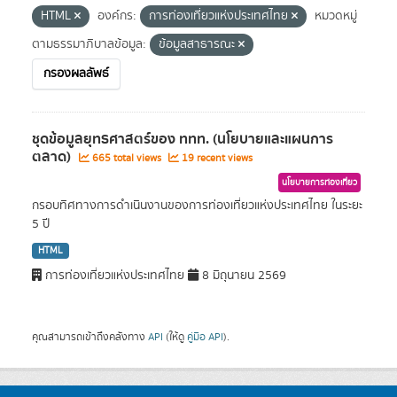
HTML
องค์กร:
การท่องเที่ยวแห่งประเทศไทย
หมวดหมู่
ตามธรรมาภิบาลข้อมูล:
ข้อมูลสาธารณะ
กรองผลลัพธ์
ชุดข้อมูลยุทธศาสตร์ของ ททท. (นโยบายและแผนการ
ตลาด)
665 total views
19 recent views
นโยบายการท่องเที่ยว
กรอบทิศทางการดำเนินงานของการท่องเที่ยวแห่งประเทศไทย ในระยะ
5 ปี
HTML
การท่องเที่ยวแห่งประเทศไทย
8 มิถุนายน 2569
คุณสามารถเข้าถึงคลังทาง
API
(ให้ดู
คู่มือ API
).