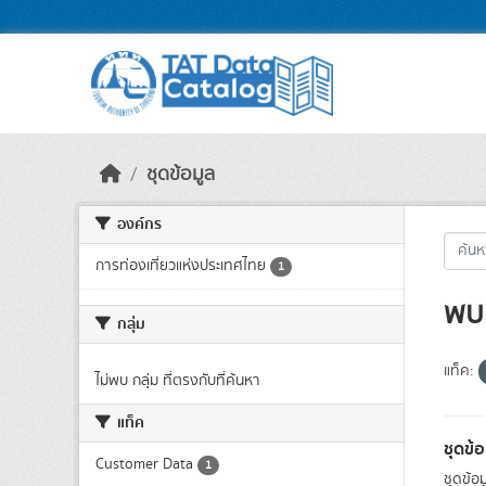
Skip to main content
ชุดข้อมูล
องค์กร
การท่องเที่ยวแห่งประเทศไทย
1
พบ 
กลุ่ม
แท็ค:
ไม่พบ กลุ่ม ที่ตรงกับที่ค้นหา
แท็ค
ชุดข้
Customer Data
1
ชุดข้อ