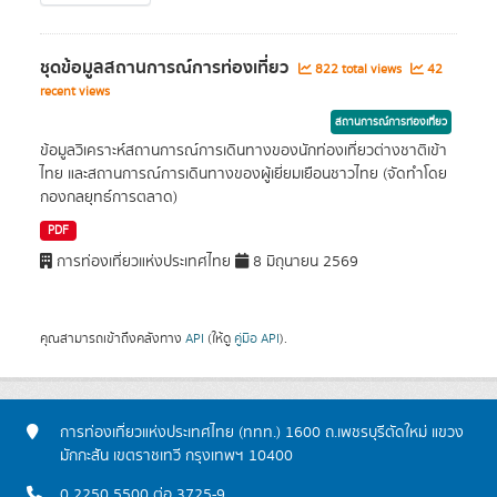
ชุดข้อมูลสถานการณ์การท่องเที่ยว
822 total views
42
recent views
สถานการณ์การท่องเที่ยว
ข้อมูลวิเคราะห์สถานการณ์การเดินทางของนักท่องเที่ยวต่างชาติเข้า
ไทย และสถานการณ์การเดินทางของผู้เยี่ยมเยือนชาวไทย (จัดทำโดย
กองกลยุทธ์การตลาด)
PDF
การท่องเที่ยวแห่งประเทศไทย
8 มิถุนายน 2569
คุณสามารถเข้าถึงคลังทาง
API
(ให้ดู
คู่มือ API
).
การท่องเที่ยวแห่งประเทศไทย (ททท.) 1600 ถ.เพชรบุรีตัดใหม่ แขวง
มักกะสัน เขตราชเทวี กรุงเทพฯ 10400
0 2250 5500 ต่อ 3725-9