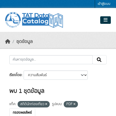
Skip to main content
เข้าสู่ระบบ
ชุดข้อมูล
เรียงโดย
พบ 1 ชุดข้อมูล
แท็ค:
สถิตินักท่องเที่ยว
รูปแบบ:
PDF
กรองผลลัพธ์