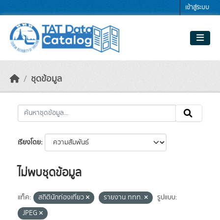
Skip to main content
เข้าสู่ระบบ
ชุดข้อมูล
เรียงโดย
ไม่พบชุดข้อมูล
แท็ค:
สถิตินักท่องเที่ยว
รายงาน ททท.
รูปแบบ:
JPEG