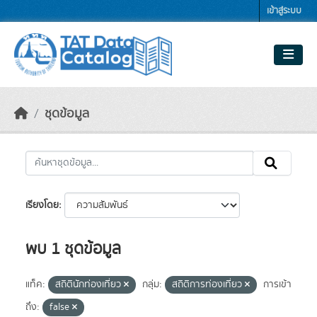
Skip to main content
เข้าสู่ระบบ
ชุดข้อมูล
เรียงโดย
พบ 1 ชุดข้อมูล
แท็ค:
สถิตินักท่องเที่ยว
กลุ่ม:
สถิติการท่องเที่ยว
การเข้า
ถึง:
false