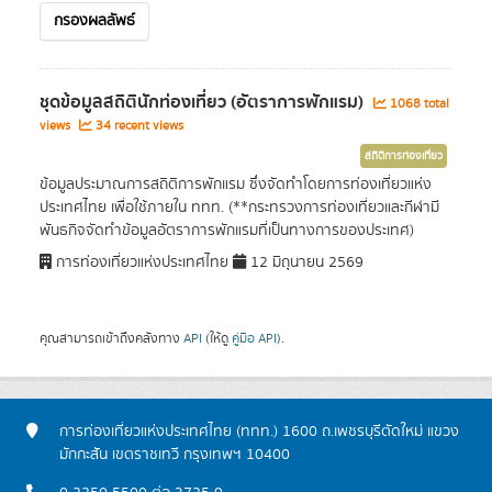
กรองผลลัพธ์
ชุดข้อมูลสถิตินักท่องเที่ยว (อัตราการพักแรม)
1068 total
views
34 recent views
สถิติการท่องเที่ยว
ข้อมูลประมาณการสถิติการพักแรม ซึ่งจัดทำโดยการท่องเที่ยวแห่ง
ประเทศไทย เพื่อใช้ภายใน ททท. (**กระทรวงการท่องเที่ยวและกีฬามี
พันธกิจจัดทำข้อมูลอัตราการพักแรมที่เป็นทางการของประเทศ)
การท่องเที่ยวแห่งประเทศไทย
12 มิถุนายน 2569
คุณสามารถเข้าถึงคลังทาง
API
(ให้ดู
คู่มือ API
).
การท่องเที่ยวแห่งประเทศไทย (ททท.) 1600 ถ.เพชรบุรีตัดใหม่ แขวง
มักกะสัน เขตราชเทวี กรุงเทพฯ 10400