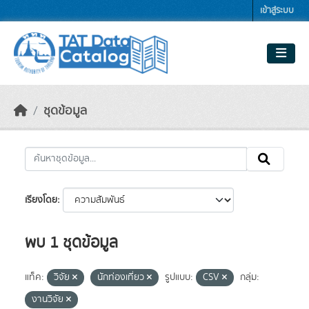
Skip to main content
เข้าสู่ระบบ
ชุดข้อมูล
เรียงโดย
พบ 1 ชุดข้อมูล
แท็ค:
วิจัย
นักท่องเที่ยว
รูปแบบ:
CSV
กลุ่ม:
งานวิจัย