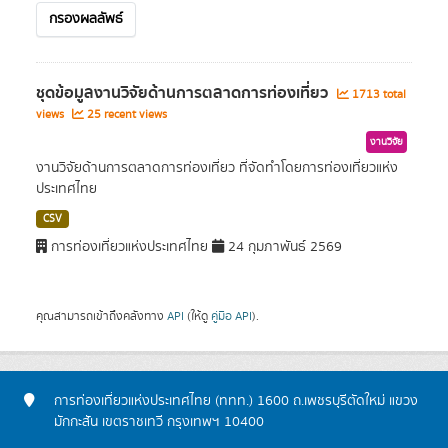
กรองผลลัพธ์
ชุดข้อมูลงานวิจัยด้านการตลาดการท่องเที่ยว
1713 total
views
25 recent views
งานวิจัย
งานวิจัยด้านการตลาดการท่องเที่ยว ที่จัดทำโดยการท่องเที่ยวแห่ง
ประเทศไทย
CSV
การท่องเที่ยวแห่งประเทศไทย
24 กุมภาพันธ์ 2569
คุณสามารถเข้าถึงคลังทาง
API
(ให้ดู
คู่มือ API
).
การท่องเที่ยวแห่งประเทศไทย (ททท.) 1600 ถ.เพชรบุรีตัดใหม่ แขวง
มักกะสัน เขตราชเทวี กรุงเทพฯ 10400