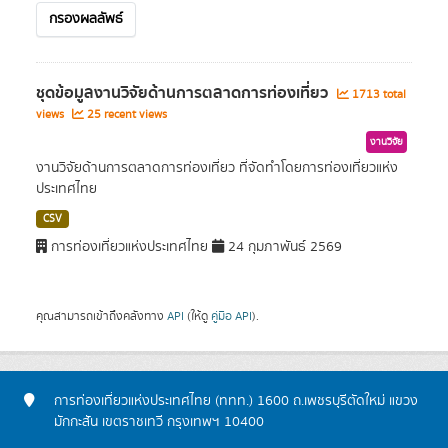
กรองผลลัพธ์
ชุดข้อมูลงานวิจัยด้านการตลาดการท่องเที่ยว
1713 total
views
25 recent views
งานวิจัย
งานวิจัยด้านการตลาดการท่องเที่ยว ที่จัดทำโดยการท่องเที่ยวแห่ง
ประเทศไทย
CSV
การท่องเที่ยวแห่งประเทศไทย
24 กุมภาพันธ์ 2569
คุณสามารถเข้าถึงคลังทาง
API
(ให้ดู
คู่มือ API
).
การท่องเที่ยวแห่งประเทศไทย (ททท.) 1600 ถ.เพชรบุรีตัดใหม่ แขวง
มักกะสัน เขตราชเทวี กรุงเทพฯ 10400