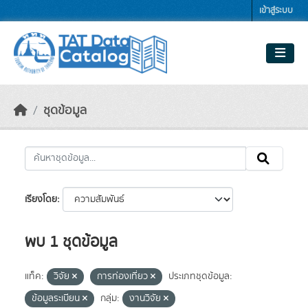
Skip to main content
เข้าสู่ระบบ
ชุดข้อมูล
เรียงโดย
พบ 1 ชุดข้อมูล
แท็ค:
วิจัย
การท่องเที่ยว
ประเภทชุดข้อมูล:
ข้อมูลระเบียน
กลุ่ม:
งานวิจัย