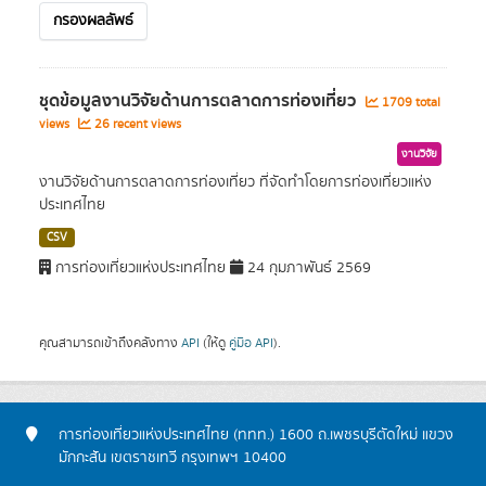
กรองผลลัพธ์
ชุดข้อมูลงานวิจัยด้านการตลาดการท่องเที่ยว
1709 total
views
26 recent views
งานวิจัย
งานวิจัยด้านการตลาดการท่องเที่ยว ที่จัดทำโดยการท่องเที่ยวแห่ง
ประเทศไทย
CSV
การท่องเที่ยวแห่งประเทศไทย
24 กุมภาพันธ์ 2569
คุณสามารถเข้าถึงคลังทาง
API
(ให้ดู
คู่มือ API
).
การท่องเที่ยวแห่งประเทศไทย (ททท.) 1600 ถ.เพชรบุรีตัดใหม่ แขวง
มักกะสัน เขตราชเทวี กรุงเทพฯ 10400