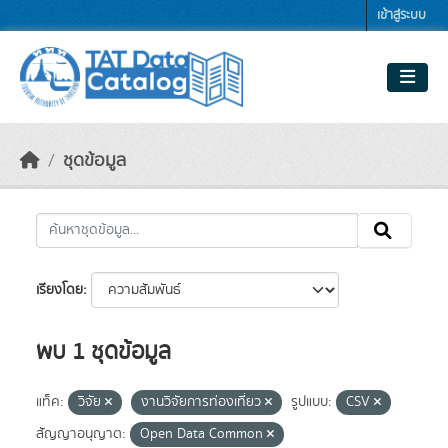
Skip to main content
เข้าสู่ระบบ
ชุดข้อมูล
เรียงโดย
พบ 1 ชุดข้อมูล
แท็ค:
วิจัย
งานวิจัยการท่องเที่ยว
รูปแบบ:
CSV
สัญญาอนุญาต:
Open Data Common