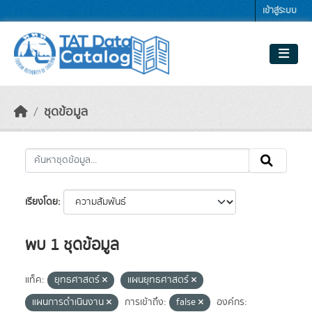
Skip to main content
เข้าสู่ระบบ
ชุดข้อมูล
เรียงโดย
พบ 1 ชุดข้อมูล
แท็ค:
ยุทธศาสตร์
แผนยุทธศาสตร์
แผนการดำเนินงาน
การเข้าถึง:
false
องค์กร: