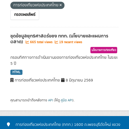
การท่องเที่ยวแห่งประเทศไทย
กรองผลลัพธ์
ชุดข้อมูลยุทธศาสตร์ของ ททท. (นโยบายและแผนการ
ตลาด)
665 total views
19 recent views
นโยบายการท่องเที่ยว
กรอบทิศทางการดำเนินงานของการท่องเที่ยวแห่งประเทศไทย ในระยะ
5 ปี
HTML
การท่องเที่ยวแห่งประเทศไทย
8 มิถุนายน 2569
คุณสามารถเข้าถึงคลังทาง
API
(ให้ดู
คู่มือ API
).
การท่องเที่ยวแห่งประเทศไทย (ททท.) 1600 ถ.เพชรบุรีตัดใหม่ แขวง