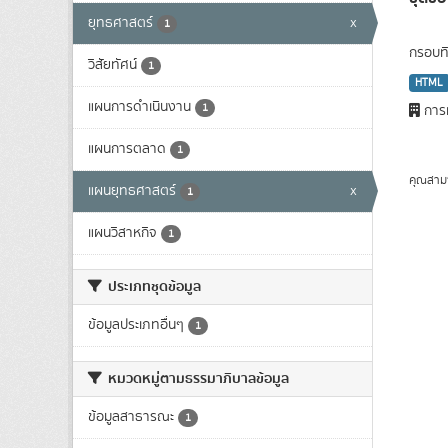
ยุทธศาสตร์
x
1
กรอบทิ
วิสัยทัศน์
1
HTML
แผนการดำเนินงาน
1
การท
แผนการตลาด
1
คุณสาม
แผนยุทธศาสตร์
x
1
แผนวิสาหกิจ
1
ประเภทชุดข้อมูล
ข้อมูลประเภทอื่นๆ
1
หมวดหมู่ตามธรรมาภิบาลข้อมูล
ข้อมูลสาธารณะ
1