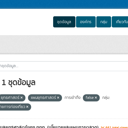
ชุดข้อมูล
องค์กร
กลุ่ม
เกี่ยวกับ
1 ชุดข้อมูล
ยุทธศาสตร์
แผนยุทธศาสตร์
การเข้าถึง:
false
กลุ่ม:
ายการท่องเที่ยว
้อมูลยุทธศาสตร์ของ ททท. (นโยบายและแผนการตลาด)
661 total view