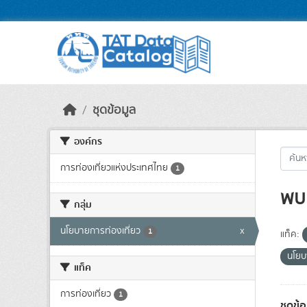
Skip to main content
ชุดข้อมูล
องค์กร
การท่องเที่ยวแห่งประเทศไทย
1
พบ 
กลุ่ม
นโยบายการท่องเที่ยว
x
1
แท็ค:
นโยบ
แท็ค
การท่องเที่ยว
1
ชุดข