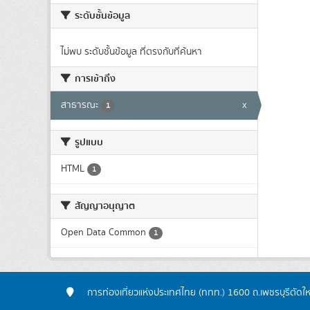
ระดับชั้นข้อมูล
ไม่พบ ระดับชั้นข้อมูล ที่ตรงกับที่ค้นหา
การเข้าถึง
สาธารณะ
x
1
รูปแบบ
HTML
1
สัญญาอนุญาต
Open Data Common
1
การท่องเที่ยวแห่งประเทศไทย (ททท.) 1600 ถ.เพชรบุรีตัดใ