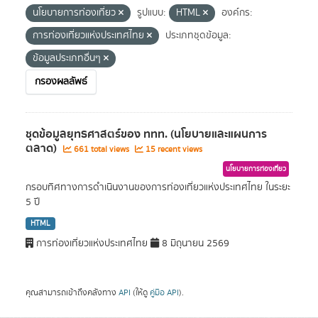
นโยบายการท่องเที่ยว
รูปแบบ:
HTML
องค์กร:
การท่องเที่ยวแห่งประเทศไทย
ประเภทชุดข้อมูล:
ข้อมูลประเภทอื่นๆ
กรองผลลัพธ์
ชุดข้อมูลยุทธศาสตร์ของ ททท. (นโยบายและแผนการ
ตลาด)
661 total views
15 recent views
นโยบายการท่องเที่ยว
กรอบทิศทางการดำเนินงานของการท่องเที่ยวแห่งประเทศไทย ในระยะ
5 ปี
HTML
การท่องเที่ยวแห่งประเทศไทย
8 มิถุนายน 2569
คุณสามารถเข้าถึงคลังทาง
API
(ให้ดู
คู่มือ API
).