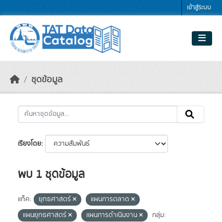
Skip to main content
เข้าสู่ระบบ
ชุดข้อมูล
เรียงโดย
พบ 1 ชุดข้อมูล
แท็ค:
ยุทธศาสตร์
แผนการตลาด
แผนยุทธศาสตร์
แผนการดำเนินงาน
กลุ่ม: