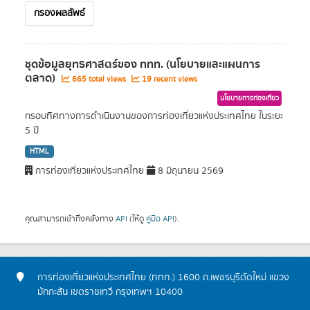
กรองผลลัพธ์
ชุดข้อมูลยุทธศาสตร์ของ ททท. (นโยบายและแผนการ
ตลาด)
665 total views
19 recent views
นโยบายการท่องเที่ยว
กรอบทิศทางการดำเนินงานของการท่องเที่ยวแห่งประเทศไทย ในระยะ
5 ปี
HTML
การท่องเที่ยวแห่งประเทศไทย
8 มิถุนายน 2569
คุณสามารถเข้าถึงคลังทาง
API
(ให้ดู
คู่มือ API
).
การท่องเที่ยวแห่งประเทศไทย (ททท.) 1600 ถ.เพชรบุรีตัดใหม่ แขวง
มักกะสัน เขตราชเทวี กรุงเทพฯ 10400