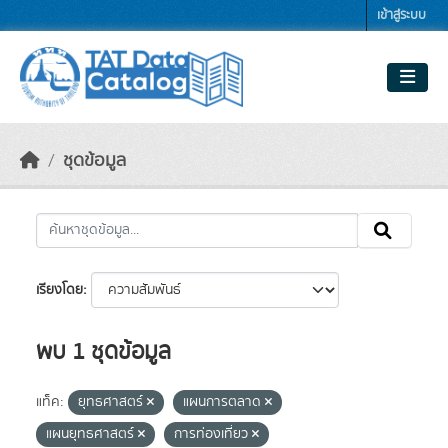
Skip to main content
เข้าสู่ระบบ
ชุดข้อมูล
เรียงโดย
พบ 1 ชุดข้อมูล
แท็ค:
ยุทธศาสตร์
แผนการตลาด
แผนยุทธศาสตร์
การท่องเที่ยว