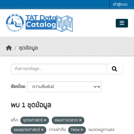
Skip to main content
เข้าสู่ระบบ
ชุดข้อมูล
เรียงโดย
พบ 1 ชุดข้อมูล
แท็ค:
ยุทธศาสตร์
แผนการตลาด
แผนยุทธศาสตร์
การเข้าถึง:
false
หมวดหมู่ตามธร