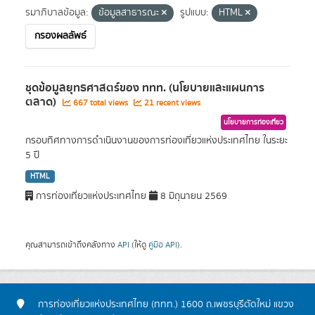
รมาภิบาลข้อมูล:
ข้อมูลสาธารณะ
รูปแบบ:
HTML
กรองผลลัพธ์
ชุดข้อมูลยุทธศาสตร์ของ ททท. (นโยบายและแผนการ
ตลาด)
667 total views
21 recent views
นโยบายการท่องเที่ยว
กรอบทิศทางการดำเนินงานของการท่องเที่ยวแห่งประเทศไทย ในระยะ
5 ปี
HTML
การท่องเที่ยวแห่งประเทศไทย
8 มิถุนายน 2569
คุณสามารถเข้าถึงคลังทาง
API
(ให้ดู
คู่มือ API
).
การท่องเที่ยวแห่งประเทศไทย (ททท.) 1600 ถ.เพชรบุรีตัดใหม่ แขวง