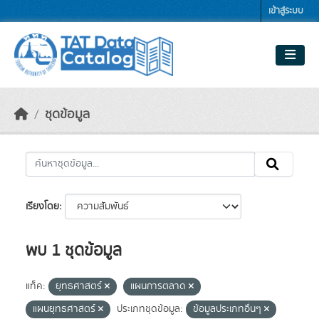
Skip to main content
เข้าสู่ระบบ
ชุดข้อมูล
เรียงโดย
พบ 1 ชุดข้อมูล
แท็ค:
ยุทธศาสตร์
แผนการตลาด
แผนยุทธศาสตร์
ประเภทชุดข้อมูล:
ข้อมูลประเภทอื่นๆ