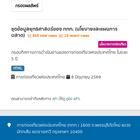
กรองผลลัพธ์
ชุดข้อมูลยุทธศาสตร์ของ ททท. (นโยบายและแผนการ
ตลาด)
665 total views
19 recent views
นโยบายการท่องเที่ยว
กรอบทิศทางการดำเนินงานของการท่องเที่ยวแห่งประเทศไทย ในระยะ
5 ปี
HTML
การท่องเที่ยวแห่งประเทศไทย
8 มิถุนายน 2569
คุณสามารถเข้าถึงคลังทาง
API
(ให้ดู
คู่มือ API
).
การท่องเที่ยวแห่งประเทศไทย (ททท.) 1600 ถ.เพชรบุรีตัดใหม่ แขวง
มักกะสัน เขตราชเทวี กรุงเทพฯ 10400