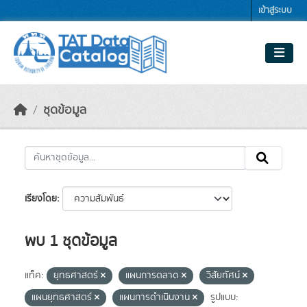
Skip to main content
เข้าสู่ระบบ
ชุดข้อมูล
เรียงโดย
พบ 1 ชุดข้อมูล
แท็ค:
ยุทธศาสตร์
แผนการตลาด
วิสัยทัศน์
แผนยุทธศาสตร์
แผนการดำเนินงาน
รูปแบบ: