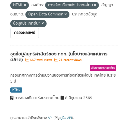
HTML
องค์กร:
การท่องเที่ยวแห่งประเทศไทย
สัญญา
อนุญาต:
Open Data Common
ประเภทชุดข้อมูล:
ข้อมูลประเภทอื่นๆ
กรองผลลัพธ์
ชุดข้อมูลยุทธศาสตร์ของ ททท. (นโยบายและแผนการ
ตลาด)
667 total views
21 recent views
นโยบายการท่องเที่ยว
กรอบทิศทางการดำเนินงานของการท่องเที่ยวแห่งประเทศไทย ในระยะ
5 ปี
HTML
การท่องเที่ยวแห่งประเทศไทย
8 มิถุนายน 2569
คุณสามารถเข้าถึงคลังทาง
API
(ให้ดู
คู่มือ API
).