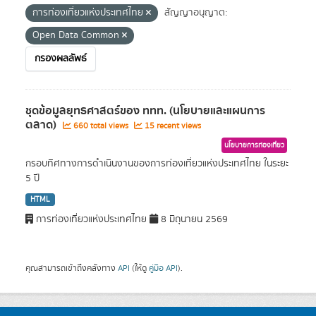
การท่องเที่ยวแห่งประเทศไทย
สัญญาอนุญาต:
Open Data Common
กรองผลลัพธ์
ชุดข้อมูลยุทธศาสตร์ของ ททท. (นโยบายและแผนการ
ตลาด)
660 total views
15 recent views
นโยบายการท่องเที่ยว
กรอบทิศทางการดำเนินงานของการท่องเที่ยวแห่งประเทศไทย ในระยะ
5 ปี
HTML
การท่องเที่ยวแห่งประเทศไทย
8 มิถุนายน 2569
คุณสามารถเข้าถึงคลังทาง
API
(ให้ดู
คู่มือ API
).