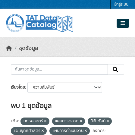
Skip to main content
เข้าสู่ระบบ
ชุดข้อมูล
เรียงโดย
พบ 1 ชุดข้อมูล
แท็ค:
ยุทธศาสตร์
แผนการตลาด
วิสัยทัศน์
แผนยุทธศาสตร์
แผนการดำเนินงาน
องค์กร: