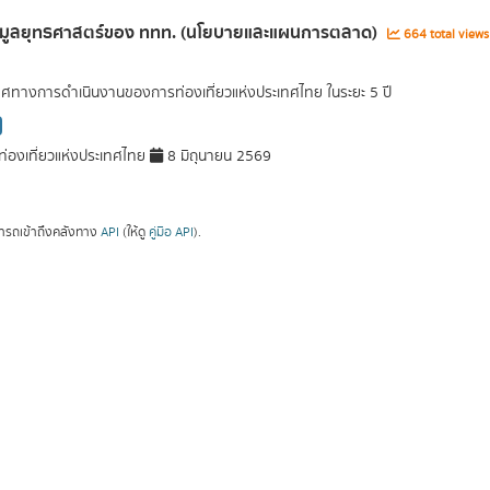
้อมูลยุทธศาสตร์ของ ททท. (นโยบายและแผนการตลาด)
664 total view
ศทางการดำเนินงานของการท่องเที่ยวแห่งประเทศไทย ในระยะ 5 ปี
่องเที่ยวแห่งประเทศไทย
8 มิถุนายน 2569
ารถเข้าถึงคลังทาง
API
(ให้ดู
คู่มือ API
).