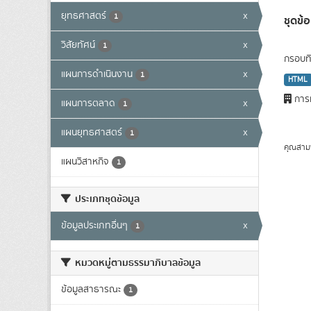
ยุทธศาสตร์
x
1
ชุดข
วิสัยทัศน์
x
1
กรอบทิ
แผนการดำเนินงาน
x
1
HTML
การท
แผนการตลาด
x
1
แผนยุทธศาสตร์
x
1
คุณสาม
แผนวิสาหกิจ
1
ประเภทชุดข้อมูล
ข้อมูลประเภทอื่นๆ
x
1
หมวดหมู่ตามธรรมาภิบาลข้อมูล
ข้อมูลสาธารณะ
1