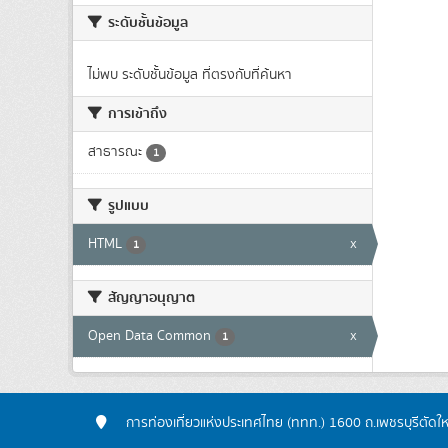
ระดับชั้นข้อมูล
ไม่พบ ระดับชั้นข้อมูล ที่ตรงกับที่ค้นหา
การเข้าถึง
สาธารณะ
1
รูปแบบ
HTML
x
1
สัญญาอนุญาต
Open Data Common
x
1
การท่องเที่ยวแห่งประเทศไทย (ททท.) 1600 ถ.เพชรบุรีตัดใ