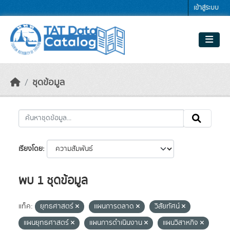
Skip to main content
เข้าสู่ระบบ
ชุดข้อมูล
เรียงโดย
พบ 1 ชุดข้อมูล
แท็ค:
ยุทธศาสตร์
แผนการตลาด
วิสัยทัศน์
แผนยุทธศาสตร์
แผนการดำเนินงาน
แผนวิสาหกิจ