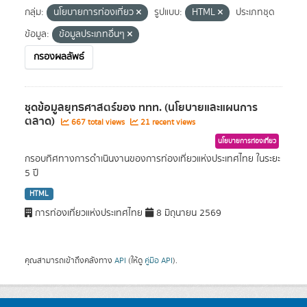
กลุ่ม:
นโยบายการท่องเที่ยว
รูปแบบ:
HTML
ประเภทชุด
ข้อมูล:
ข้อมูลประเภทอื่นๆ
กรองผลลัพธ์
ชุดข้อมูลยุทธศาสตร์ของ ททท. (นโยบายและแผนการ
ตลาด)
667 total views
21 recent views
นโยบายการท่องเที่ยว
กรอบทิศทางการดำเนินงานของการท่องเที่ยวแห่งประเทศไทย ในระยะ
5 ปี
HTML
การท่องเที่ยวแห่งประเทศไทย
8 มิถุนายน 2569
คุณสามารถเข้าถึงคลังทาง
API
(ให้ดู
คู่มือ API
).