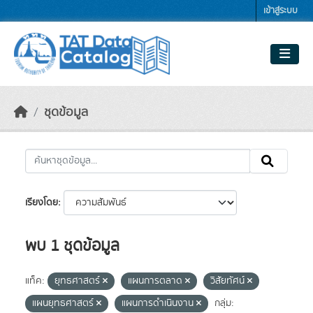
Skip to main content
เข้าสู่ระบบ
ชุดข้อมูล
เรียงโดย
พบ 1 ชุดข้อมูล
แท็ค:
ยุทธศาสตร์
แผนการตลาด
วิสัยทัศน์
แผนยุทธศาสตร์
แผนการดำเนินงาน
กลุ่ม: