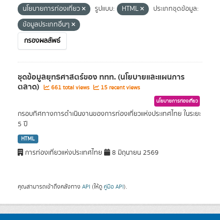
นโยบายการท่องเที่ยว
รูปแบบ:
HTML
ประเภทชุดข้อมูล:
ข้อมูลประเภทอื่นๆ
กรองผลลัพธ์
ชุดข้อมูลยุทธศาสตร์ของ ททท. (นโยบายและแผนการ
ตลาด)
661 total views
15 recent views
นโยบายการท่องเที่ยว
กรอบทิศทางการดำเนินงานของการท่องเที่ยวแห่งประเทศไทย ในระยะ
5 ปี
HTML
การท่องเที่ยวแห่งประเทศไทย
8 มิถุนายน 2569
คุณสามารถเข้าถึงคลังทาง
API
(ให้ดู
คู่มือ API
).