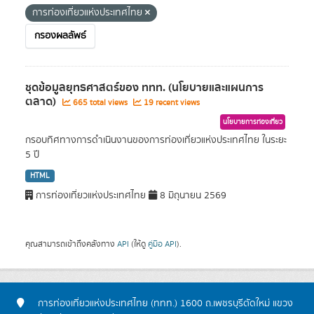
การท่องเที่ยวแห่งประเทศไทย
กรองผลลัพธ์
ชุดข้อมูลยุทธศาสตร์ของ ททท. (นโยบายและแผนการ
ตลาด)
665 total views
19 recent views
นโยบายการท่องเที่ยว
กรอบทิศทางการดำเนินงานของการท่องเที่ยวแห่งประเทศไทย ในระยะ
5 ปี
HTML
การท่องเที่ยวแห่งประเทศไทย
8 มิถุนายน 2569
คุณสามารถเข้าถึงคลังทาง
API
(ให้ดู
คู่มือ API
).
การท่องเที่ยวแห่งประเทศไทย (ททท.) 1600 ถ.เพชรบุรีตัดใหม่ แขวง