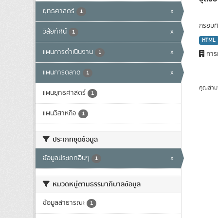
ยุทธศาสตร์
x
1
กรอบทิ
วิสัยทัศน์
x
1
HTML
แผนการดำเนินงาน
x
1
การท
แผนการตลาด
x
1
คุณสาม
แผนยุทธศาสตร์
1
แผนวิสาหกิจ
1
ประเภทชุดข้อมูล
ข้อมูลประเภทอื่นๆ
x
1
หมวดหมู่ตามธรรมาภิบาลข้อมูล
ข้อมูลสาธารณะ
1