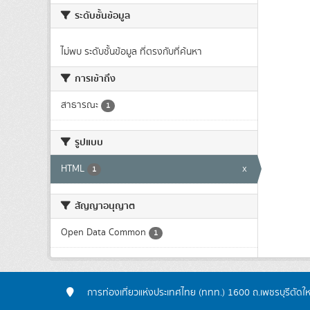
ระดับชั้นข้อมูล
ไม่พบ ระดับชั้นข้อมูล ที่ตรงกับที่ค้นหา
การเข้าถึง
สาธารณะ
1
รูปแบบ
HTML
x
1
สัญญาอนุญาต
Open Data Common
1
การท่องเที่ยวแห่งประเทศไทย (ททท.) 1600 ถ.เพชรบุรีตัดใ