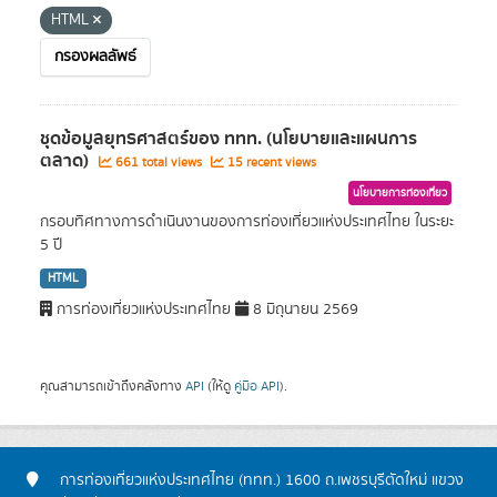
HTML
กรองผลลัพธ์
ชุดข้อมูลยุทธศาสตร์ของ ททท. (นโยบายและแผนการ
ตลาด)
661 total views
15 recent views
นโยบายการท่องเที่ยว
กรอบทิศทางการดำเนินงานของการท่องเที่ยวแห่งประเทศไทย ในระยะ
5 ปี
HTML
การท่องเที่ยวแห่งประเทศไทย
8 มิถุนายน 2569
คุณสามารถเข้าถึงคลังทาง
API
(ให้ดู
คู่มือ API
).
การท่องเที่ยวแห่งประเทศไทย (ททท.) 1600 ถ.เพชรบุรีตัดใหม่ แขวง