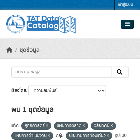
Skip to main content
เข้าสู่ระบบ
ชุดข้อมูล
เรียงโดย
พบ 1 ชุดข้อมูล
แท็ค:
ยุทธศาสตร์
แผนการตลาด
วิสัยทัศน์
แผนการดำเนินงาน
กลุ่ม:
นโยบายการท่องเที่ยว
รูปแบบ: