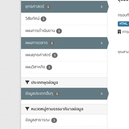
ยุทธศาสตร์
x
1
กรอบทิ
วิสัยทัศน์
1
HTML
แผนการดำเนินงาน
1
การท
แผนการตลาด
x
1
คุณสาม
แผนยุทธศาสตร์
1
แผนวิสาหกิจ
1
ประเภทชุดข้อมูล
ข้อมูลประเภทอื่นๆ
x
1
หมวดหมู่ตามธรรมาภิบาลข้อมูล
ข้อมูลสาธารณะ
1