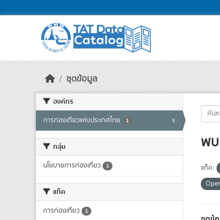
Skip to main content
ชุดข้อมูล
องค์กร
การท่องเที่ยวแห่งประเทศไทย
x
1
พบ 
กลุ่ม
นโยบายการท่องเที่ยว
1
แท็ค:
Ope
แท็ค
การท่องเที่ยว
1
ชุดข