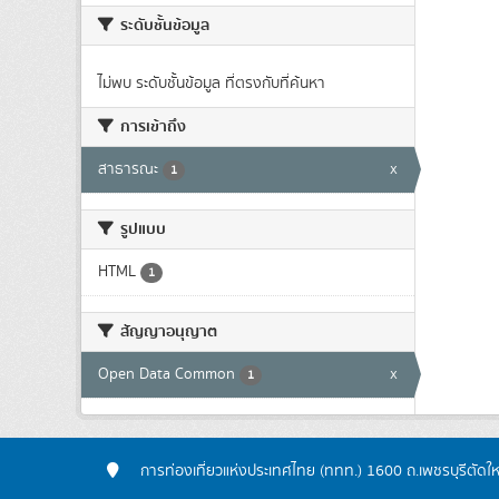
ระดับชั้นข้อมูล
ไม่พบ ระดับชั้นข้อมูล ที่ตรงกับที่ค้นหา
การเข้าถึง
สาธารณะ
x
1
รูปแบบ
HTML
1
สัญญาอนุญาต
Open Data Common
x
1
การท่องเที่ยวแห่งประเทศไทย (ททท.) 1600 ถ.เพชรบุรีตัดใ