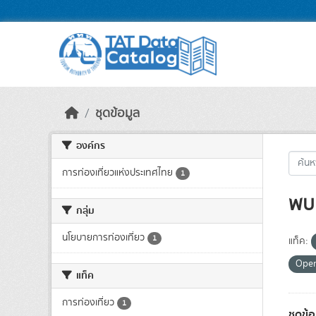
Skip to main content
ชุดข้อมูล
องค์กร
การท่องเที่ยวแห่งประเทศไทย
1
พบ 
กลุ่ม
นโยบายการท่องเที่ยว
1
แท็ค:
Ope
แท็ค
การท่องเที่ยว
1
ชุดข