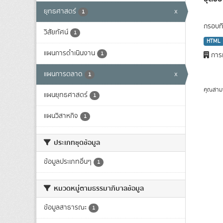
ยุทธศาสตร์
x
1
กรอบทิ
วิสัยทัศน์
1
HTML
แผนการดำเนินงาน
1
การท
แผนการตลาด
x
1
คุณสาม
แผนยุทธศาสตร์
1
แผนวิสาหกิจ
1
ประเภทชุดข้อมูล
ข้อมูลประเภทอื่นๆ
1
หมวดหมู่ตามธรรมาภิบาลข้อมูล
ข้อมูลสาธารณะ
1