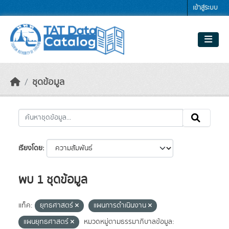
Skip to main content
เข้าสู่ระบบ
ชุดข้อมูล
เรียงโดย
พบ 1 ชุดข้อมูล
แท็ค:
ยุทธศาสตร์
แผนการดำเนินงาน
แผนยุทธศาสตร์
หมวดหมู่ตามธรรมาภิบาลข้อมูล: