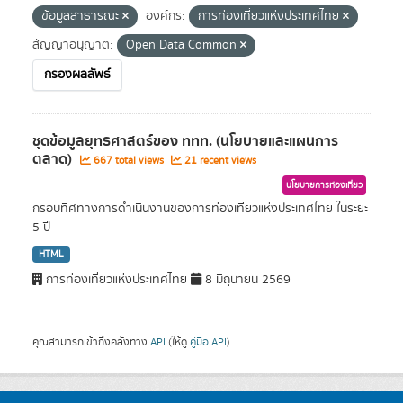
ข้อมูลสาธารณะ
องค์กร:
การท่องเที่ยวแห่งประเทศไทย
สัญญาอนุญาต:
Open Data Common
กรองผลลัพธ์
ชุดข้อมูลยุทธศาสตร์ของ ททท. (นโยบายและแผนการ
ตลาด)
667 total views
21 recent views
นโยบายการท่องเที่ยว
กรอบทิศทางการดำเนินงานของการท่องเที่ยวแห่งประเทศไทย ในระยะ
5 ปี
HTML
การท่องเที่ยวแห่งประเทศไทย
8 มิถุนายน 2569
คุณสามารถเข้าถึงคลังทาง
API
(ให้ดู
คู่มือ API
).