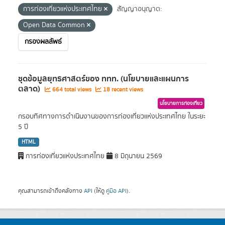
การท่องเที่ยวแห่งประเทศไทย
สัญญาอนุญาต:
Open Data Common
กรองผลลัพธ์
ชุดข้อมูลยุทธศาสตร์ของ ททท. (นโยบายและแผนการ
ตลาด)
664 total views
18 recent views
นโยบายการท่องเที่ยว
กรอบทิศทางการดำเนินงานของการท่องเที่ยวแห่งประเทศไทย ในระยะ
5 ปี
HTML
การท่องเที่ยวแห่งประเทศไทย
8 มิถุนายน 2569
คุณสามารถเข้าถึงคลังทาง
API
(ให้ดู
คู่มือ API
).