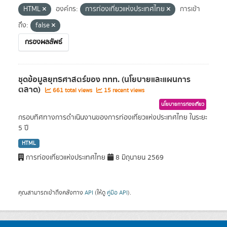
HTML
องค์กร:
การท่องเที่ยวแห่งประเทศไทย
การเข้า
ถึง:
false
กรองผลลัพธ์
ชุดข้อมูลยุทธศาสตร์ของ ททท. (นโยบายและแผนการ
ตลาด)
661 total views
15 recent views
นโยบายการท่องเที่ยว
กรอบทิศทางการดำเนินงานของการท่องเที่ยวแห่งประเทศไทย ในระยะ
5 ปี
HTML
การท่องเที่ยวแห่งประเทศไทย
8 มิถุนายน 2569
คุณสามารถเข้าถึงคลังทาง
API
(ให้ดู
คู่มือ API
).