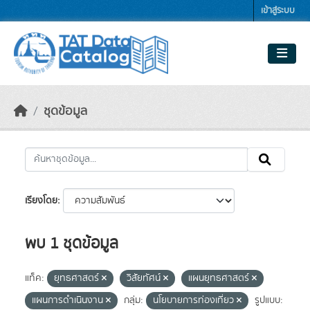
Skip to main content
เข้าสู่ระบบ
ชุดข้อมูล
เรียงโดย
พบ 1 ชุดข้อมูล
แท็ค:
ยุทธศาสตร์
วิสัยทัศน์
แผนยุทธศาสตร์
แผนการดำเนินงาน
กลุ่ม:
นโยบายการท่องเที่ยว
รูปแบบ: