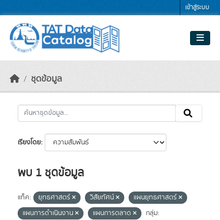
Skip to main content
เข้าสู่ระบบ
ชุดข้อมูล
เรียงโดย
พบ 1 ชุดข้อมูล
แท็ค:
ยุทธศาสตร์
วิสัยทัศน์
แผนยุทธศาสตร์
แผนการดำเนินงาน
แผนการตลาด
กลุ่ม: