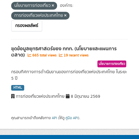
นโยบายการท่องเที่ยว
องค์กร:
การท่องเที่ยวแห่งประเทศไทย
กรองผลลัพธ์
ชุดข้อมูลยุทธศาสตร์ของ ททท. (นโยบายและแผนการ
ตลาด)
665 total views
19 recent views
นโยบายการท่องเที่ยว
กรอบทิศทางการดำเนินงานของการท่องเที่ยวแห่งประเทศไทย ในระยะ
5 ปี
HTML
การท่องเที่ยวแห่งประเทศไทย
8 มิถุนายน 2569
คุณสามารถเข้าถึงคลังทาง
API
(ให้ดู
คู่มือ API
).