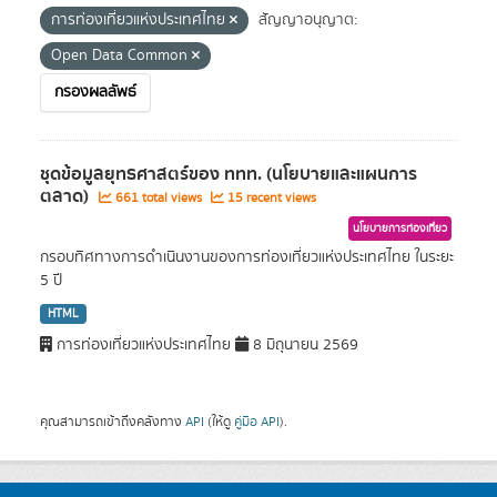
การท่องเที่ยวแห่งประเทศไทย
สัญญาอนุญาต:
Open Data Common
กรองผลลัพธ์
ชุดข้อมูลยุทธศาสตร์ของ ททท. (นโยบายและแผนการ
ตลาด)
661 total views
15 recent views
นโยบายการท่องเที่ยว
กรอบทิศทางการดำเนินงานของการท่องเที่ยวแห่งประเทศไทย ในระยะ
5 ปี
HTML
การท่องเที่ยวแห่งประเทศไทย
8 มิถุนายน 2569
คุณสามารถเข้าถึงคลังทาง
API
(ให้ดู
คู่มือ API
).